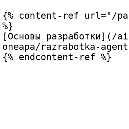
{% content-ref url="/pa
%}

[Основы разработки](/ai
oneapa/razrabotka-agent