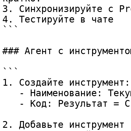
3. Синхронизируйте с Pro
4. Тестируйте в чате

```

### Агент с инструментом
```

1. Создайте инструмент:

   - Наименование: Текущая дата

   - Код: Результат = Строка(ТекущаяДата());

2. Добавьте инструмент 