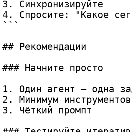
3. Синхронизируйте

4. Спросите: "Какое сег
```

## Рекомендации

### Начните просто

1. Один агент — одна зад
2. Минимум инструментов

3. Чёткий промпт

### Тестируйте итеративн