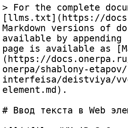
> For the complete docu
[llms.txt](https://docs
Markdown versions of do
available by appending 
page is available as [M
(https://docs.onerpa.ru
onerpa/shablony-etapov/
interfeisa/deistviya/vv
element.md).

# Ввод текста в Web элем