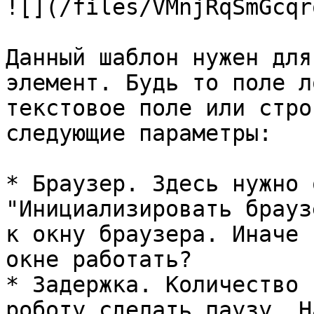
![](/files/VMnjRqSmGcqr
Данный шаблон нужен для
элемент. Будь то поле л
текстовое поле или стро
следующие параметры:

* Браузер. Здесь нужно 
"Инициализировать брауз
к окну браузера. Иначе 
окне работать?

* Задержка. Количество 
роботу сделать паузу. Н