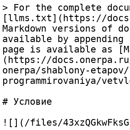
> For the complete docu
[llms.txt](https://docs
Markdown versions of do
available by appending 
page is available as [M
(https://docs.onerpa.ru
onerpa/shablony-etapov/
programmirovaniya/vetvl
# Условие

![](/files/43xzQGkwFksG