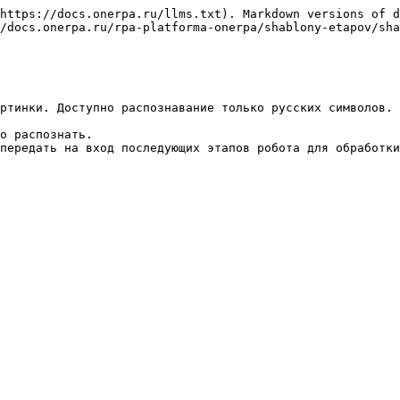
https://docs.onerpa.ru/llms.txt). Markdown versions of d
/docs.onerpa.ru/rpa-platforma-onerpa/shablony-etapov/sha
ртинки. Доступно распознавание только русских символов. 
о распознать.
