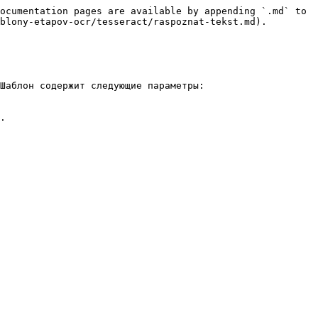
ocumentation pages are available by appending `.md` to 
blony-etapov-ocr/tesseract/raspoznat-tekst.md).

Шаблон содержит следующие параметры:
