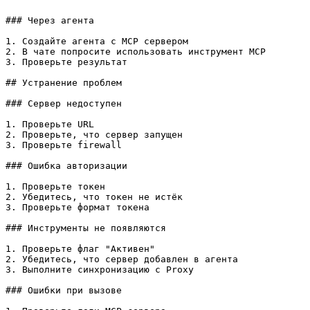
### Через агента

1. Создайте агента с MCP сервером

2. В чате попросите использовать инструмент MCP

3. Проверьте результат

## Устранение проблем

### Сервер недоступен

1. Проверьте URL

2. Проверьте, что сервер запущен

3. Проверьте firewall

### Ошибка авторизации

1. Проверьте токен

2. Убедитесь, что токен не истёк

3. Проверьте формат токена

### Инструменты не появляются

1. Проверьте флаг "Активен"

2. Убедитесь, что сервер добавлен в агента

3. Выполните синхронизацию с Proxy

### Ошибки при вызове
